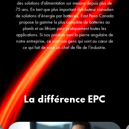
des solutions d’alimentation sur mesure depuis plus de
75 ans. En tant que plus important distributeur canadien
de solutions d’énergie par batteries, East Penn Canada
propose la gamme la plus complète de batteries au
plomb et au lithium pour pratiquement toutes les
applications. Si nos produits sont la pierre angulaire de
notre entreprise, ce sont nos gens qui sont au cœur de
ce qui fait de nous un chef de file de l’industrie.
La différence EPC