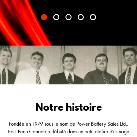
1
2
3
4
5
Notre histoire
Fondée en 1979 sous le nom de Power Battery Sales Ltd.,
East Penn Canada a débuté dans un petit atelier d'usinage