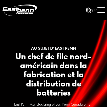
English
AU SUJET D’EAST PENN
Un chef de file nord-
américain dans la
fabrication et la
distribution de
batteries
East Penn Manufacturing et East Penn Canada offrent