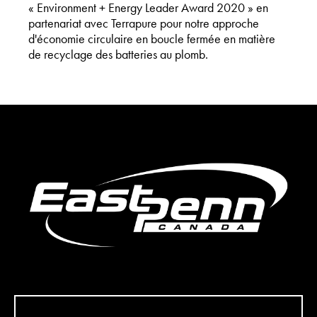
« Environment + Energy Leader Award 2020 » en
partenariat avec Terrapure pour notre approche
d'économie circulaire en boucle fermée en matière
de recyclage des batteries au plomb.