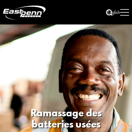
English
Ramassage des
batteries usées